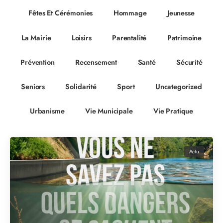
Fêtes Et Cérémonies
Hommage
Jeunesse
La Mairie
Loisirs
Parentalité
Patrimoine
Prévention
Recensement
Santé
Sécurité
Seniors
Solidarité
Sport
Uncategorized
Urbanisme
Vie Municipale
Vie Pratique
Actu