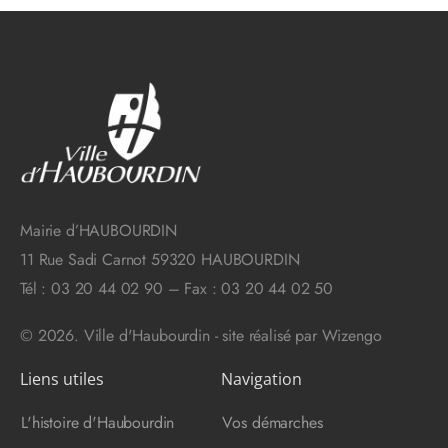
Mairie d’HAUBOURDIN
11 Rue Sadi Carnot 59320 HAUBOURDIN
Tél : 03 20 44 02 90 – Fax : 03 20 44 02 50
© 2026. Ville d'Haubourdin - site réalisé par
Wizengo
Liens utiles
Navigation
L'histoire d'Haubourdin
Vos démarches