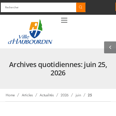
Archives quotidiennes: juin 25,
2026
/
/
/
/
/
Home
Articles
Actualités
2026
juin
25