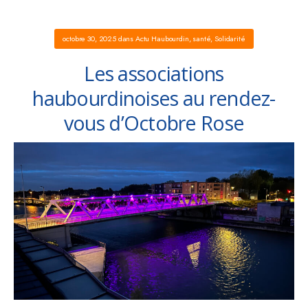
octobre 30, 2025
dans
Actu Haubourdin
,
santé
,
Solidarité
Les associations
haubourdinoises au rendez-
vous d’Octobre Rose