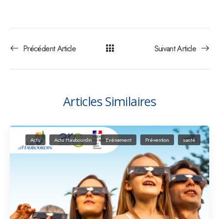
Précédent Article
Suivant Article
Articles Similaires
Actu
Actu Haubourdin
Evénement
Prévention
santé