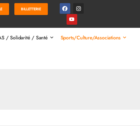
LE
BILLETTERIE
S / Solidarité / Santé
Sports/Culture/Associations