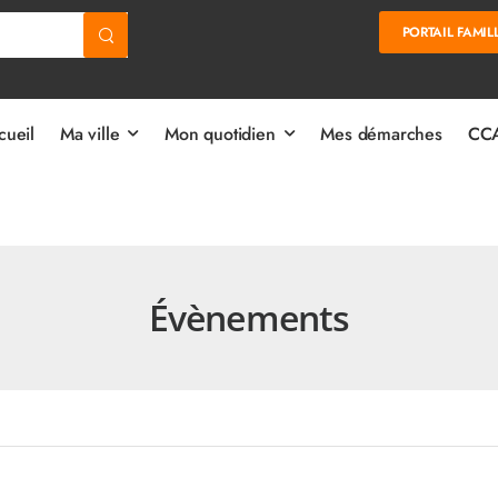
PORTAIL FAMIL
cueil
Ma ville
Mon quotidien
Mes démarches
CCA
Évènements