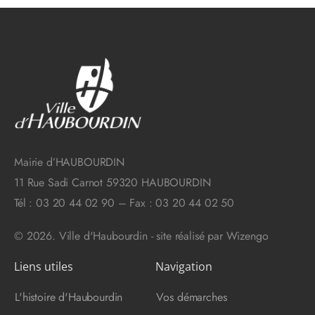
Mairie d’HAUBOURDIN
11 Rue Sadi Carnot 59320 HAUBOURDIN
Tél : 03 20 44 02 90 – Fax : 03 20 44 02 50
© 2026. Ville d'Haubourdin - site réalisé par
Wizengo
Liens utiles
Navigation
L'histoire d'Haubourdin
Vos démarches