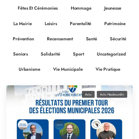
Fêtes Et Cérémonies
Hommage
Jeunesse
La Mairie
Loisirs
Parentalité
Patrimoine
Prévention
Recensement
Santé
Sécurité
Seniors
Solidarité
Sport
Uncategorized
Urbanisme
Vie Municipale
Vie Pratique
Actu
Actu Haubourdin