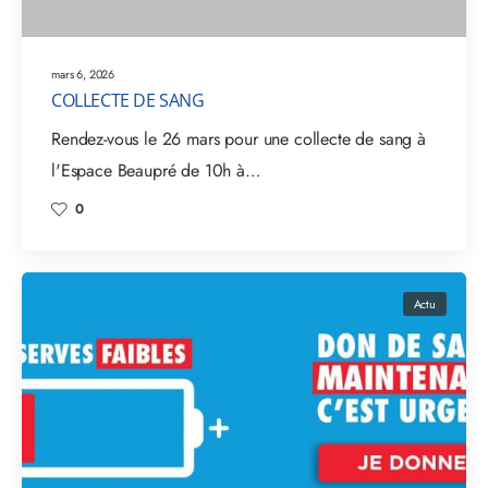
mars 6, 2026
COLLECTE DE SANG
Rendez-vous le 26 mars pour une collecte de sang à
l'Espace Beaupré de 10h à…
0
Actu