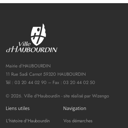
Mairie d’HAUBOURDIN
11 Rue Sadi Carnot 59320 HAUBOURDIN
Tél : 03 20 44 02 90 – Fax : 03 20 44 02 50
© 2026. Ville d'Haubourdin - site réalisé par
Wizengo
Liens utiles
Navigation
L'histoire d'Haubourdin
Vos démarches