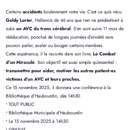
Certains
accidents
bouleversent votre vie. C’est ce qu’a vécu
Goldy Lorier
, Hallenois de 46 ans que rien ne prédestinait à
subir
un AVC du tronc cérébral
. S’en sont suivis 11 mois de
rééducation, ponctué de longues journées d’anxiété sans
pouvoir parler, avaler ou bouger certains membres.
Cette expérience, il la raconte dans son livre,
Le Combat
d’un Miraculé
. Son objectif est aussi simple qu’essentiel :
transmettre pour aider, motiver les autres patient·es
victimes d’un AVC et leurs proches.
Ce 15 novembre 2025, il donnera une conférence à la
Bibliothèque d’Haubourdin, dès 14h30.
•
TOUT PUBLIC
•
Bibliothèque Municipale d’Haubourdin
•
Le 15 novembre 2025 à 14h30
•
GRATUIT