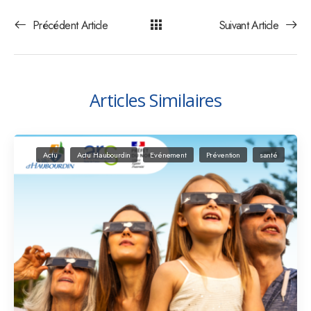
Précédent Article
Suivant Article
Articles Similaires
Actu
Actu Haubourdin
Evénement
Prévention
santé